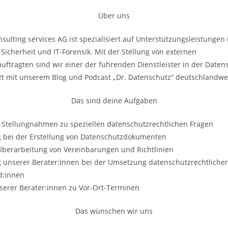
Über uns
onsulting services AG ist spezialisiert auf Unterstützungsleistunge
-Sicherheit und IT-Forensik. Mit der Stellung von externen
ftragten sind wir einer der führenden Dienstleister in der Date
zt mit unserem Blog und Podcast „Dr. Datenschutz“ deutschlandwe
Das sind deine Aufgaben
n Stellungnahmen zu speziellen datenschutzrechtlichen Fragen
g bei der Erstellung von Datenschutzdokumenten
Überarbeitung von Vereinbarungen und Richtlinien
g unserer Berater:innen bei der Umsetzung datenschutzrechtlich
d:innen
serer Berater:innen zu Vor-Ort-Terminen
Das wünschen wir uns