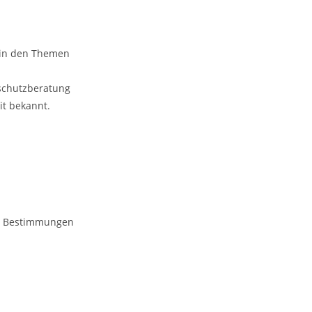
n in den Themen
nschutzberatung
it bekannt.
er Bestimmungen