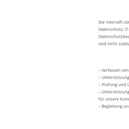
Die intersoft c
Datenschutz, IT
Datenschutzbeau
und nicht zulet
– Verfassen vo
– Unterstützun
– Prüfung und 
– Unterstützun
für unsere Kun
– Begleitung un