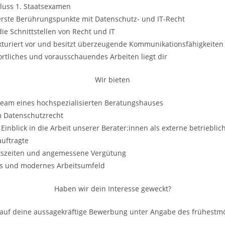
luss 1. Staatsexamen
 erste Berührungspunkte mit Datenschutz- und IT-Recht
die Schnittstellen von Recht und IT
kturiert vor und besitzt überzeugende Kommunikationsfähigkeiten
rtliches und vorausschauendes Arbeiten liegt dir
Wir bieten
Team eines hochspezialisierten Beratungshauses
m Datenschutzrecht
inblick in die Arbeit unserer Berater:innen als externe betrieblic
uftragte
eitszeiten und angemessene Vergütung
les und modernes Arbeitsumfeld
Haben wir dein Interesse geweckt?
 auf deine aussagekräftige Bewerbung unter Angabe des frühestm
.