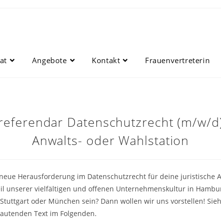
at
Angebote
Kontakt
Frauenvertreterin
referendar Datenschutzrecht (m/w/d)
Anwalts- oder Wahlstation
 neue Herausforderung im Datenschutzrecht für deine juristische
il unserer vielfältigen und offenen Unternehmenskultur in Hamburg
, Stuttgart oder München sein? Dann wollen wir uns vorstellen! Si
lautenden Text im Folgenden.