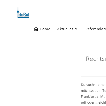
Zum
Inhalt
springen
Home
Aktuelles
Referendari
Rechts
Du suchst eine
möchtest ein Te
Frankfurt a. M.
pdf
oder gleich