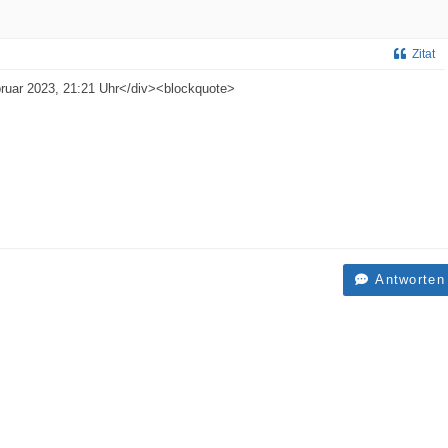
Zitat
bruar 2023, 21:21 Uhr</div><blockquote>
Antworten