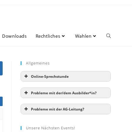
Downloads
Rechtliches
Wahlen
Website-
Suche
Allgemeines
Online-Sprechstunde
umschalten
Probleme mit der/dem Ausbilder*in?
Probleme mit der AG-Leitung?
Unsere Nächsten Events!