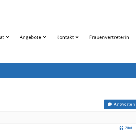
at
Angebote
Kontakt
Frauenvertreterin
Antworten
Zitat